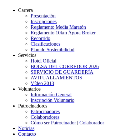
Pasar al contenido principal
Carrera
Presentación
Inscripciones
Reglamento Media Maratón
Reglamento 10km Ágora Broker
Recorrido
Clasificaciones
Plan de Sostenibilidad
Servicios
Hotel Oficial
BOLSA DEL CORREDOR 2026
SERVICIO DE GUARDERÍA
AVITUALLAMIENTOS
Vídeo 2013
Voluntarios
Información General
Inscripción Voluntario
Patrocinadores
Patrocinadores
Colaboradores
Cómo ser Patrocinador | Colaborador
Noticias
Contacto