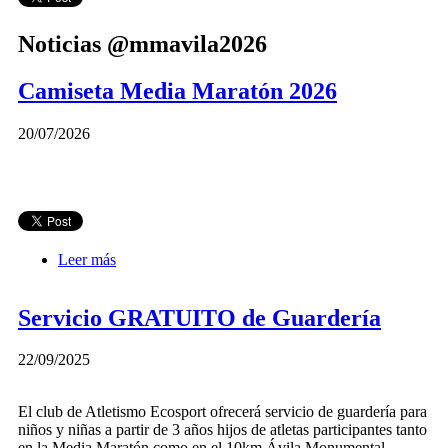
Noticias @mmavila2026
Camiseta Media Maratón 2026
20/07/2026
Leer más
sobre Camiseta Media Maratón 2026
Servicio GRATUITO de Guardería
22/09/2025
El club de Atletismo Ecosport ofrecerá servicio de guardería para
niños y niñas a partir de 3 años hijos de atletas participantes tanto
en la Media Maratón como en el 10km Ávila Monumental.